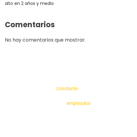
alto en 2 años y medio
Comentarios
No hay comentarios que mostrar.
Creemos en la
constante
tecnificación de
nuestras operaciones y en la capacitación de
nuestros
empleados