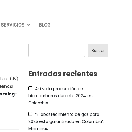
SERVICIOS
BLOG
Buscar
Buscar
Entradas recientes
ture (JV)
cuenca
Así va la producción de
acking-
hidrocarburos durante 2024 en
Colombia
“El abastecimiento de gas para
2025 está garantizado en Colombia”:
Minminas