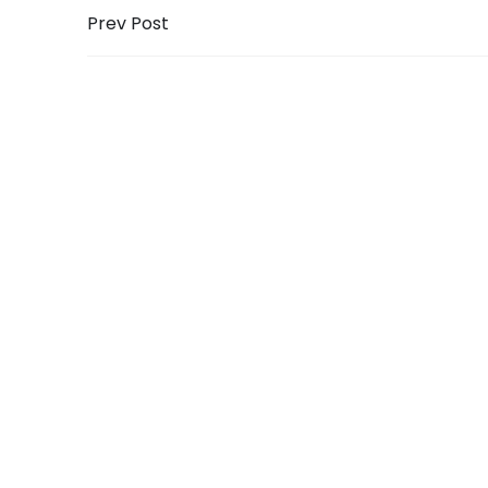
Prev Post