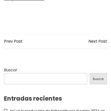
Prev Post
Next Post
Buscar
Buscar
Entradas recientes
Así va la producción de hidrocarburos durante 2024 en