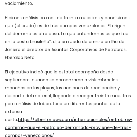
vaciamiento.
Hicimos análisis en más de treinta muestras y concluimos
que (el crudo) es de tres campos venezolanos. El origen
del derrame es otra cosa. Lo que entendemos es que fue
en la costa brasileña”, dijo en rueda de prensa en Río de
Janeiro el director de Asuntos Corporativos de Petrobras,
Eberaldo Neto.
El ejecutivo indicó que la estatal acompaña desde
septiembre, cuando se comenzaron a vislumbrar las
manchas en las playas, las acciones de recolección y
descarte del material, llegando a recoger treinta muestras
para análisis de laboratorio en diferentes puntos de la
extensa
costa.
https://albertonews.com/internacionales/petrobras-
confirmo-que-el-petroleo-derramado-proviene-de-tres-
campos-venezolanos/