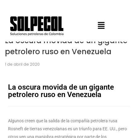
La oscura movida de un gigante
petrolero ruso en Venezuela
1 de abril de 2020
La oscura movida de un gigante
petrolero ruso en Venezuela
Algunos creen que la salida de la compañía petrolera rusa
Rosneft de tierras venezolanas es un triunfo para EE. UU., pero
otros ven una maniobra estratégica por parte de los