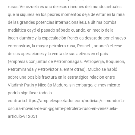
rusos.Venezuela es uno de esos rincones del mundo actuales
que ni siquiera en los peores momentos deja de estar en la mira
de las grandes potencias internacionales.La última bomba
mediática cayó el pasado sábado cuando, en medio de la
incertidumbre y la especulación frenética desatada por el nuevo
coronavirus, la mayor petrolera rusa, Rosneft, anunció el cese
de sus operaciones y la venta de sus activos en el país
(empresas conjuntas de Petromonagas, Petroperijá, Boquerón,
Petromiranda y Petrovictoria, entre otras). Mucho se habló
sobre una posible fractura en la estratégica relación entre
Vladimir Putin y Nicolás Maduro, sin embargo, el movimiento
podría significar todo lo
contrario.https://amp.elespectador.com/noticias/el-mundo/la-
oscura-movida-de-un-gigante-petrolero-ruso-en-venezuela-
articulo-912051