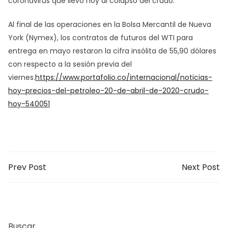
coronavirus que llevó hoy al colapso del crudo.
Al final de las operaciones en la Bolsa Mercantil de Nueva
York (Nymex), los contratos de futuros del WTI para
entrega en mayo restaron la cifra insólita de 55,90 dólares
con respecto a la sesión previa del
viernes.
https://www.portafolio.co/internacional/noticias-
hoy-precios-del-petroleo-20-de-abril-de-2020-crudo-
hoy-540051
Prev Post
Next Post
Buscar