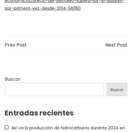
economicos/precio-del-petroleo-supera-los-91-dolares-
por-primera-vez-desde-2014-561150
Prev Post
Next Post
Buscar
Buscar
Entradas recientes
Así va la producción de hidrocarburos durante 2024 en