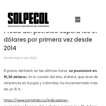
Precio del petróleo supera los 91
dólares por primera vez desde
2014
29 de marzo de 2022
El precio del barril, en las últimas horas,
se posicionó en
91,30 dólare
s. En lo corrido del año, el Brent, que sirve de
referencia en Europa y Colombia, ha incrementado más
de un 15 %.
https://www.portafolio.co/indicadores-