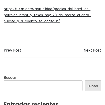
https://us.as.com/actualidad/precios-del-barril-de-
petroleo-brent-y-texas-hoy-28-de-marzo-cuanto-
cuesta-y-a-cuanto-se-cotiza-n/
Prev Post
Next Post
Buscar
Buscar
Entradas recientes