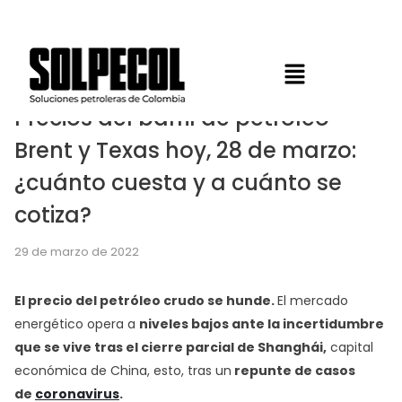
Precios del barril de petróleo
Brent y Texas hoy, 28 de marzo:
¿cuánto cuesta y a cuánto se
cotiza?
29 de marzo de 2022
El precio del petróleo crudo se hunde.
El mercado
energético opera a
niveles bajos ante la incertidumbre
que se vive tras el cierre parcial de Shanghái,
capital
económica de China, esto, tras un
repunte de casos
de
coronavirus
.