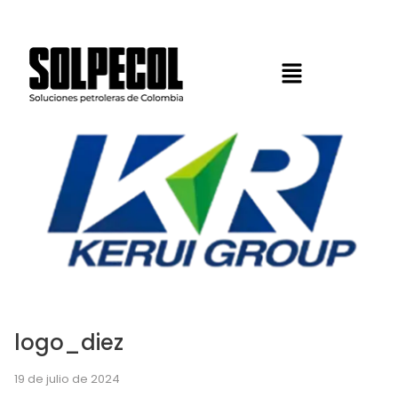
logo_diez
19 de julio de 2024