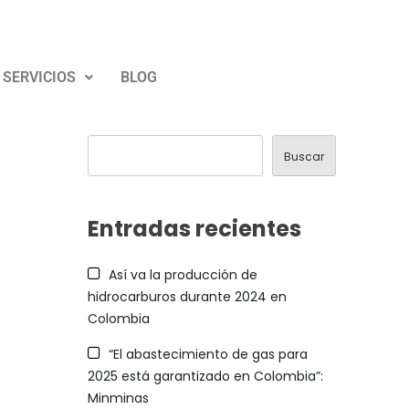
SERVICIOS
BLOG
Buscar
Buscar
Entradas recientes
Así va la producción de
hidrocarburos durante 2024 en
Colombia
“El abastecimiento de gas para
2025 está garantizado en Colombia”:
Minminas