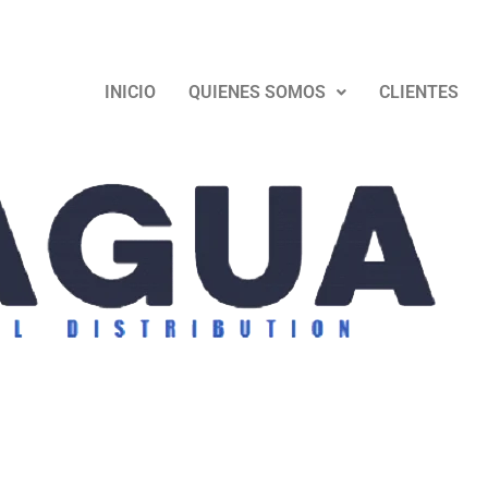
col.com.co
Cotizar
INICIO
QUIENES SOMOS
CLIENTES