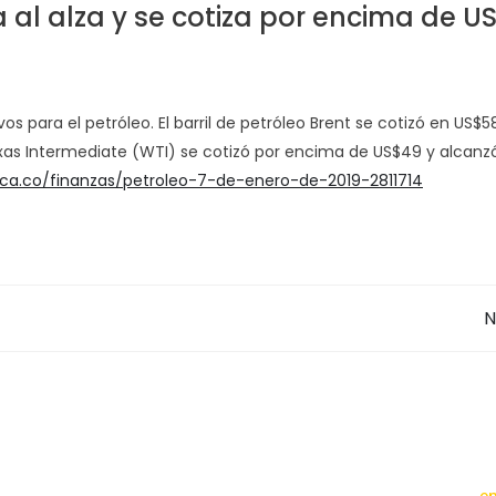
da al alza y se cotiza por encima de U
s para el petróleo. El barril de petróleo Brent se cotizó en US$58
Texas Intermediate (WTI) se cotizó por encima de US$49 y alcanz
ica.co/finanzas/petroleo-7-de-enero-de-2019-2811714
N