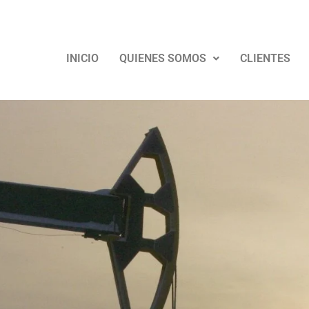
col.com.co
Cotizar
INICIO
QUIENES SOMOS
CLIENTES