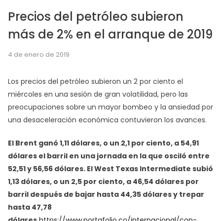
Precios del petróleo subieron
más de 2% en el arranque de 2019
4 de enero de 2019
Los precios del petróleo subieron un 2 por ciento el
miércoles en una sesión de gran volatilidad, pero las
preocupaciones sobre un mayor bombeo y la ansiedad por
una desaceleración económica contuvieron los avances.
El Brent ganó 1,11 dólares, o un 2,1 por ciento, a 54,91
dólares el barril en una jornada en la que osciló entre
52,51 y 56,56 dólares. El West Texas Intermediate subió
1,13 dólares, o un 2,5 por ciento, a 46,54 dólares por
barril después de bajar hasta 44,35 dólares y trepar
hasta 47,78
dólares.
https://www.portafolio.co/internacional/con-